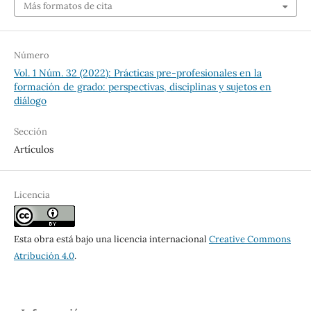
Más formatos de cita
Número
Vol. 1 Núm. 32 (2022): Prácticas pre-profesionales en la
formación de grado: perspectivas, disciplinas y sujetos en
diálogo
Sección
Artículos
Licencia
Esta obra está bajo una licencia internacional
Creative Commons
Atribución 4.0
.