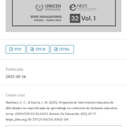
PDF
EPUB
HTML
Publicado
2021-10-14
Cómo citar
Martínez, E. C., & García, I. M. (2021). Propuesta de intervención educativa de
dificultades no especificadas de aprendizaje en contextos de inclusión educativa:
Array.
ESPACIOS EN BLANCO. Revista De Educación
,
1
(32), 67–77.
https://doi.org/10.37177/UNICEN/EB32-314