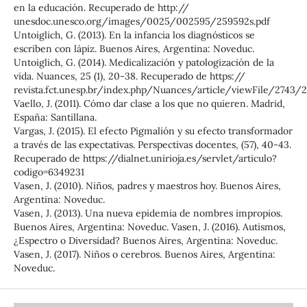
en la educación. Recuperado de http://
unesdoc.unesco.org/images/0025/002595/259592s.pdf
Untoiglich, G. (2013). En la infancia los diagnósticos se
escriben con lápiz. Buenos Aires, Argentina: Noveduc.
Untoiglich, G. (2014). Medicalización y patologización de la
vida. Nuances, 25 (1), 20-38. Recuperado de https://
revista.fct.unesp.br/index.php/Nuances/article/viewFile/2743/
Vaello, J. (2011). Cómo dar clase a los que no quieren. Madrid,
España: Santillana.
Vargas, J. (2015). El efecto Pigmalión y su efecto transformador
a través de las expectativas. Perspectivas docentes, (57), 40-43.
Recuperado de https://dialnet.unirioja.es/servlet/articulo?
codigo=6349231
Vasen, J. (2010). Niños, padres y maestros hoy. Buenos Aires,
Argentina: Noveduc.
Vasen, J. (2013). Una nueva epidemia de nombres impropios.
Buenos Aires, Argentina: Noveduc. Vasen, J. (2016). Autismos,
¿Espectro o Diversidad? Buenos Aires, Argentina: Noveduc.
Vasen, J. (2017). Niños o cerebros. Buenos Aires, Argentina:
Noveduc.