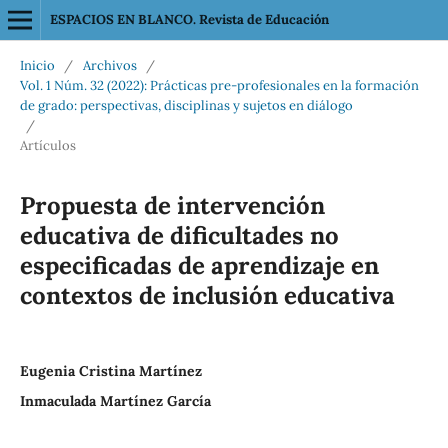
ESPACIOS EN BLANCO. Revista de Educación
Inicio
/
Archivos
/
Vol. 1 Núm. 32 (2022): Prácticas pre-profesionales en la formación
de grado: perspectivas, disciplinas y sujetos en diálogo
/
Artículos
Propuesta de intervención
educativa de dificultades no
especificadas de aprendizaje en
contextos de inclusión educativa
Eugenia Cristina Martínez
Inmaculada Martínez García