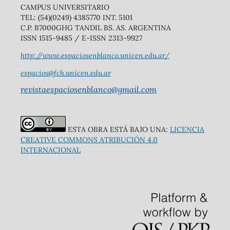
CAMPUS UNIVERSITARIO
TEL: (54)(0249) 4385770 INT. 5101
C.P. B7000GHG TANDIL BS. AS. ARGENTINA
ISSN 1515-9485 / E-ISSN 2313-9927
http://www.espaciosenblanco.unicen.edu.ar/
espacios@fch.unicen.edu.ar
revistaespaciosenblanco@gmail.com
ESTA OBRA ESTÁ BAJO UNA:
LICENCIA
CREATIVE COMMONS ATRIBUCIÓN 4.0
INTERNACIONAL