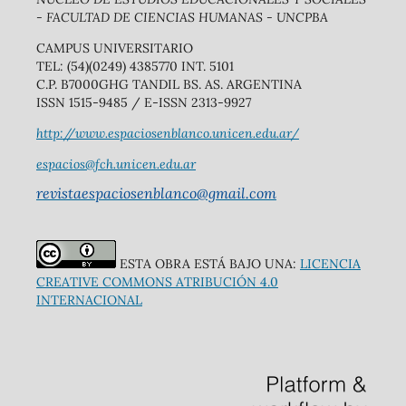
- FACULTAD DE CIENCIAS HUMANAS - UNCPBA
CAMPUS UNIVERSITARIO
TEL: (54)(0249) 4385770 INT. 5101
C.P. B7000GHG TANDIL BS. AS. ARGENTINA
ISSN 1515-9485 / E-ISSN 2313-9927
http://www.espaciosenblanco.unicen.edu.ar/
espacios@fch.unicen.edu.ar
revistaespaciosenblanco@gmail.com
ESTA OBRA ESTÁ BAJO UNA:
LICENCIA
CREATIVE COMMONS ATRIBUCIÓN 4.0
INTERNACIONAL