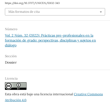
https://doi.org/10.37177/UNICEN/EB32-343
Más formatos de cita
Número
Vol. 2 Núm. 32 (2022): Prácticas pre-profesionales en la
formación de grado: perspectivas, disciplinas y sujetos en
diálogo
Sección
Dossier
Licencia
Esta obra está bajo una licencia internacional
Creative Commons
Atribución 4.0
.