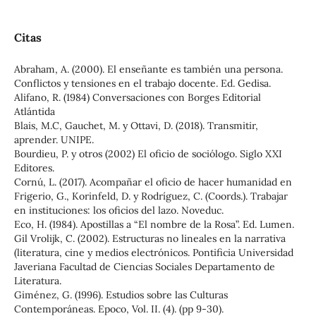
Citas
Abraham, A. (2000). El enseñante es también una persona.
Conflictos y tensiones en el trabajo docente. Ed. Gedisa.
Alifano, R. (1984) Conversaciones con Borges Editorial
Atlántida
Blais, M.C, Gauchet, M. y Ottavi, D. (2018). Transmitir,
aprender. UNIPE.
Bourdieu, P. y otros (2002) El oficio de sociólogo. Siglo XXI
Editores.
Cornú, L. (2017). Acompañar el oficio de hacer humanidad en
Frigerio, G., Korinfeld, D. y Rodríguez, C. (Coords.). Trabajar
en instituciones: los oficios del lazo. Noveduc.
Eco, H. (1984). Apostillas a “El nombre de la Rosa”. Ed. Lumen.
Gil Vrolijk, C. (2002). Estructuras no lineales en la narrativa
(literatura, cine y medios electrónicos. Pontificia Universidad
Javeriana Facultad de Ciencias Sociales Departamento de
Literatura.
Giménez, G. (1996). Estudios sobre las Culturas
Contemporáneas. Epoco, Vol. II. (4). (pp 9-30).