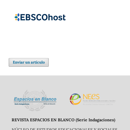
Enviar un artículo
REVISTA ESPACIOS EN BLANCO (Serie Indagaciones)
NÚCLEO DE ESTUDIOS EDUCACIONALES Y SOCIALES