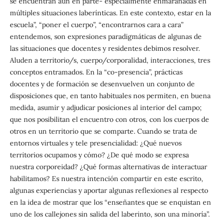
se encuentran aún en parte- especialmente enmarañadas en
múltiples situaciones laberínticas. En este contexto, estar en la
escuela”, “poner el cuerpo”, “encontrarnos cara a cara”
entendemos, son expresiones paradigmáticas de algunas de
las situaciones que docentes y residentes debimos resolver.
Aluden a territorio/s, cuerpo/corporalidad, interacciones, tres
conceptos entramados. En la “co-presencia”, prácticas
docentes y de formación se desenvuelven un conjunto de
disposiciones que, en tanto habituales nos permiten, en buena
medida, asumir y adjudicar posiciones al interior del campo;
que nos posibilitan el encuentro con otros, con los cuerpos de
otros en un territorio que se comparte. Cuando se trata de
entornos virtuales y tele presencialidad: ¿Qué nuevos
territorios ocupamos y cómo? ¿De qué modo se expresa
nuestra corporeidad? ¿Qué formas alternativas de interactuar
habilitamos? Es nuestra intención compartir en este escrito,
algunas experiencias y aportar algunas reflexiones al respecto
en la idea de mostrar que los “enseñantes que se enquistan en
uno de los callejones sin salida del laberinto, son una minoría”.