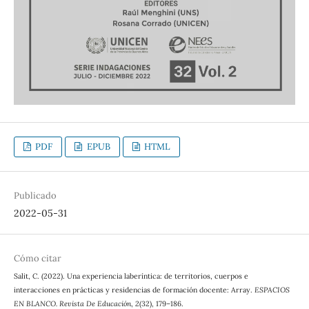
PDF
EPUB
HTML
Publicado
2022-05-31
Cómo citar
Salit, C. (2022). Una experiencia laberíntica: de territorios, cuerpos e
interacciones en prácticas y residencias de formación docente: Array.
ESPACIOS
EN BLANCO. Revista De Educación
,
2
(32), 179–186.