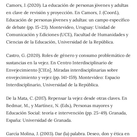
Camors, J. (2020). La educación de personas jóvenes y adultas
en clave de revisión y proyección. En Camors, J. (Coord.),
Educación de personas jóvenes y adultas: un campo específico
de debate (pp. 15-23). Montevideo, Uruguay: Unidad de
Comunicación y Ediciones (UCE), Facultad de Humanidades y
Ciencias de la Educación, Universidad de la República.
Castro, G. (2020). Roles de género y consumo problemático de
sustancias en la vejez. En Centro Interdisciplinario de
Envejecimiento [CIEn], Miradas interdisciplinarias sobre
envejecimiento y vejez (pp. 141-159). Montevideo: Espacio
Interdisciplinario, Universidad de la República.
De la Mata, C. (2017). Repensar la vejez desde otras claves. En
Bedmar, M., y Martínez, N. (Eds.), Personas mayores y
Educación Social: teoría e intervención (pp. 25-49). Granada,
España: Universidad de Granada.
García Molina, J. (2003). Dar (la) palabra. Deseo, don y ética en