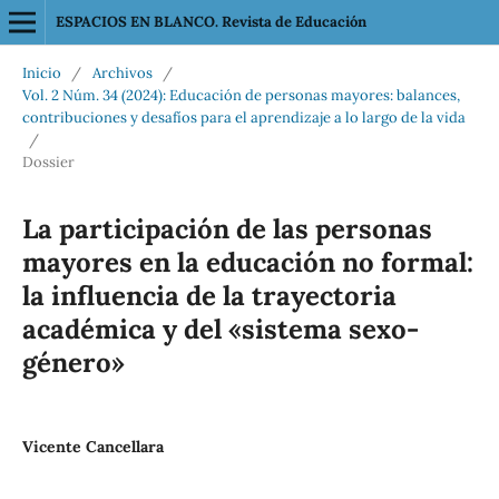
ESPACIOS EN BLANCO. Revista de Educación
Inicio
/
Archivos
/
Vol. 2 Núm. 34 (2024): Educación de personas mayores: balances,
contribuciones y desafíos para el aprendizaje a lo largo de la vida
/
Dossier
La participación de las personas
mayores en la educación no formal:
la influencia de la trayectoria
académica y del «sistema sexo-
género»
Vicente Cancellara