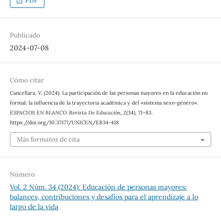
PDF
Publicado
2024-07-08
Cómo citar
Cancellara, V. (2024). La participación de las personas mayores en la educación no
formal: la influencia de la trayectoria académica y del «sistema sexo-género».
ESPACIOS EN BLANCO. Revista De Educación
,
2
(34), 71–83.
https://doi.org/10.37177/UNICEN/EB34-418
Más formatos de cita
Número
Vol. 2 Núm. 34 (2024): Educación de personas mayores:
balances, contribuciones y desafíos para el aprendizaje a lo
largo de la vida