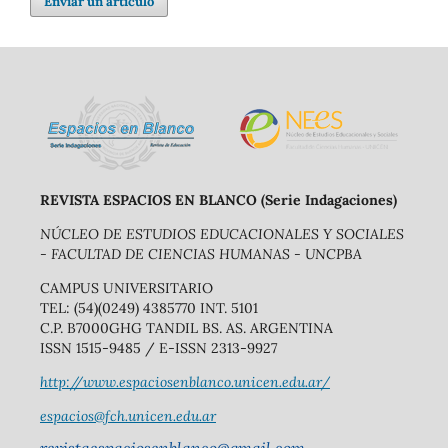
Enviar un artículo
REVISTA ESPACIOS EN BLANCO (Serie Indagaciones)
NÚCLEO DE ESTUDIOS EDUCACIONALES Y SOCIALES
- FACULTAD DE CIENCIAS HUMANAS - UNCPBA
CAMPUS UNIVERSITARIO
TEL: (54)(0249) 4385770 INT. 5101
C.P. B7000GHG TANDIL BS. AS. ARGENTINA
ISSN 1515-9485 / E-ISSN 2313-9927
http://www.espaciosenblanco.unicen.edu.ar/
espacios@fch.unicen.edu.ar
revistaespaciosenblanco@gmail.com