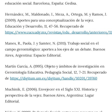
educación social. Barcelona, España: Gedisa.
Hernández, M., Maldonado, I., Meza, A., Ortega, M. y Ramos, J.
(2009). Aportes para una conceptualización de la vejez.
Educación y Desarrollo, 11, 47-56. Recuperado de
https://www.cucs.udg.mx/revistas/edu_desarrollo/anteriores/1
Manes, R., Paola, J. y Samter, N. (2011). Trabajo social en el
campo gerontológico: aportes a los ejes de un debate. Buenos
Aires, Argentina: Espacio Editorial.
Martín García, A. (1995). Objeto y ámbitos de investigación en
Gerontología Educativa. Pedagogía Social, 12, 7-21. Recuperado
de
https://digitum.um.es/digitum/handle/10201/39760
Muchinik, E. (2006). Envejecer en el Siglo XXI. Historia y
perspectiva de la vejez. Buenos Aires, Argentina: Lugar
Editorial.