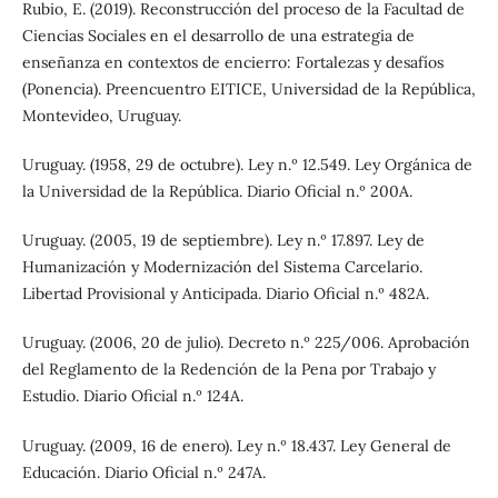
Rubio, E. (2019). Reconstrucción del proceso de la Facultad de
Ciencias Sociales en el desarrollo de una estrategia de
enseñanza en contextos de encierro: Fortalezas y desafíos
(Ponencia). Preencuentro EITICE, Universidad de la República,
Montevideo, Uruguay.
Uruguay. (1958, 29 de octubre). Ley n.º 12.549. Ley Orgánica de
la Universidad de la República. Diario Oficial n.º 200A.
Uruguay. (2005, 19 de septiembre). Ley n.º 17.897. Ley de
Humanización y Modernización del Sistema Carcelario.
Libertad Provisional y Anticipada. Diario Oficial n.º 482A.
Uruguay. (2006, 20 de julio). Decreto n.º 225/006. Aprobación
del Reglamento de la Redención de la Pena por Trabajo y
Estudio. Diario Oficial n.º 124A.
Uruguay. (2009, 16 de enero). Ley n.º 18.437. Ley General de
Educación. Diario Oficial n.º 247A.