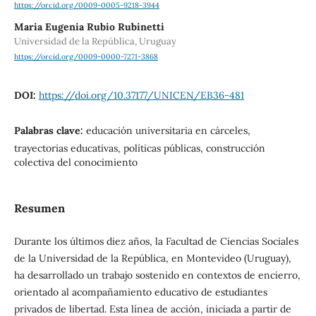
https://orcid.org/0009-0005-9218-3944
Maria Eugenia Rubio Rubinetti
Universidad de la República, Uruguay
https://orcid.org/0009-0000-7271-3868
DOI:
https://doi.org/10.37177/UNICEN/EB36-481
Palabras clave:
educación universitaria en cárceles,
trayectorias educativas, políticas públicas, construcción
colectiva del conocimiento
Resumen
Durante los últimos diez años, la Facultad de Ciencias Sociales
de la Universidad de la República, en Montevideo (Uruguay),
ha desarrollado un trabajo sostenido en contextos de encierro,
orientado al acompañamiento educativo de estudiantes
privados de libertad. Esta línea de acción, iniciada a partir de