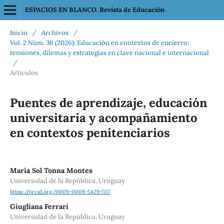
ESPACIOS EN BLANCO. Revista de Educación
Inicio
/
Archivos
/
Vol. 2 Núm. 36 (2026): Educación en contextos de encierro:
tensiones, dilemas y estrategias en clave nacional e internacional
/
Artículos
Puentes de aprendizaje, educación
universitaria y acompañamiento
en contextos penitenciarios
María Sol Tonna Montes
Universidad de la República, Uruguay
https://orcid.org/0009-0008-5429-7117
Giugliana Ferrari
Universidad de la República, Uruguay