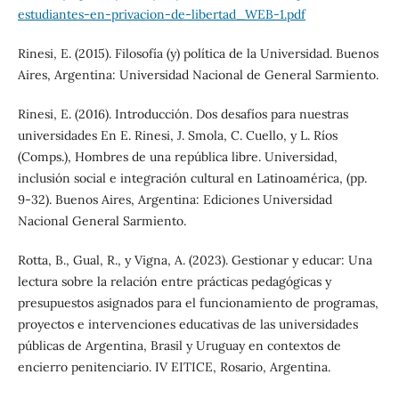
estudiantes-en-privacion-de-libertad_WEB-1.pdf
Rinesi, E. (2015). Filosofía (y) política de la Universidad. Buenos
Aires, Argentina: Universidad Nacional de General Sarmiento.
Rinesi, E. (2016). Introducción. Dos desafíos para nuestras
universidades En E. Rinesi, J. Smola, C. Cuello, y L. Ríos
(Comps.), Hombres de una república libre. Universidad,
inclusión social e integración cultural en Latinoamérica, (pp.
9-32). Buenos Aires, Argentina: Ediciones Universidad
Nacional General Sarmiento.
Rotta, B., Gual, R., y Vigna, A. (2023). Gestionar y educar: Una
lectura sobre la relación entre prácticas pedagógicas y
presupuestos asignados para el funcionamiento de programas,
proyectos e intervenciones educativas de las universidades
públicas de Argentina, Brasil y Uruguay en contextos de
encierro penitenciario. IV EITICE, Rosario, Argentina.