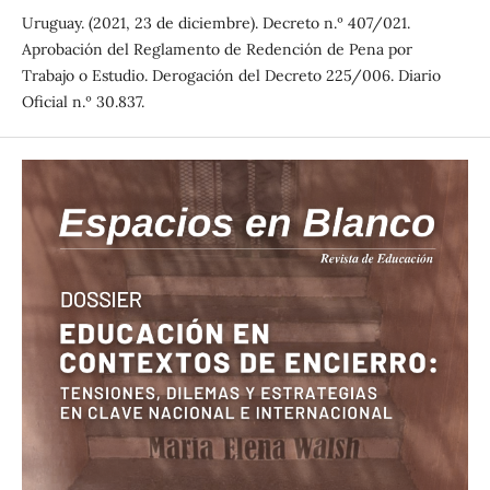
Uruguay. (2021, 23 de diciembre). Decreto n.º 407/021.
Aprobación del Reglamento de Redención de Pena por
Trabajo o Estudio. Derogación del Decreto 225/006. Diario
Oficial n.º 30.837.