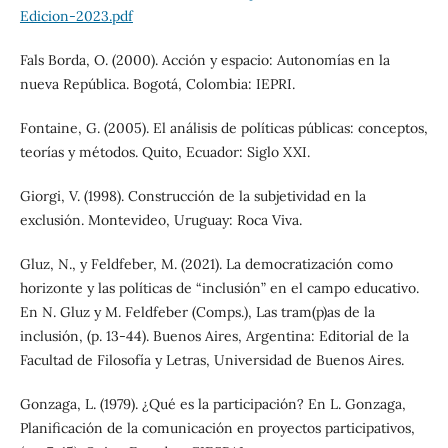
Edicion-2023.pdf
Fals Borda, O. (2000). Acción y espacio: Autonomías en la
nueva República. Bogotá, Colombia: IEPRI.
Fontaine, G. (2005). El análisis de políticas públicas: conceptos,
teorías y métodos. Quito, Ecuador: Siglo XXI.
Giorgi, V. (1998). Construcción de la subjetividad en la
exclusión. Montevideo, Uruguay: Roca Viva.
Gluz, N., y Feldfeber, M. (2021). La democratización como
horizonte y las políticas de “inclusión” en el campo educativo.
En N. Gluz y M. Feldfeber (Comps.), Las tram(p)as de la
inclusión, (p. 13-44). Buenos Aires, Argentina: Editorial de la
Facultad de Filosofía y Letras, Universidad de Buenos Aires.
Gonzaga, L. (1979). ¿Qué es la participación? En L. Gonzaga,
Planificación de la comunicación en proyectos participativos,