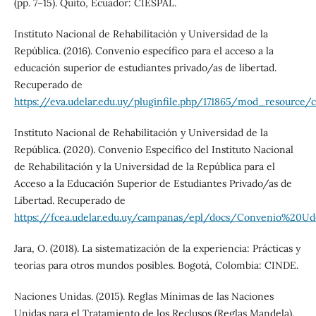
(pp. 7–15). Quito, Ecuador: CIESPAL.
Instituto Nacional de Rehabilitación y Universidad de la
República. (2016). Convenio específico para el acceso a la
educación superior de estudiantes privado/as de libertad.
Recuperado de
https://eva.udelar.edu.uy/pluginfile.php/171865/mod_resou
Instituto Nacional de Rehabilitación y Universidad de la
República. (2020). Convenio Específico del Instituto Nacional
de Rehabilitación y la Universidad de la República para el
Acceso a la Educación Superior de Estudiantes Privado/as de
Libertad. Recuperado de
https://fcea.udelar.edu.uy/campanas/epl/docs/Convenio%20
Jara, O. (2018). La sistematización de la experiencia: Prácticas y
teorías para otros mundos posibles. Bogotá, Colombia: CINDE.
Naciones Unidas. (2015). Reglas Mínimas de las Naciones
Unidas para el Tratamiento de los Reclusos (Reglas Mandela).