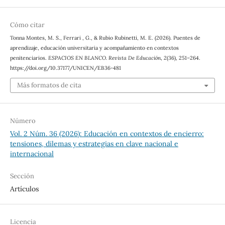
Cómo citar
Tonna Montes, M. S., Ferrari , G., & Rubio Rubinetti, M. E. (2026). Puentes de
aprendizaje, educación universitaria y acompañamiento en contextos
penitenciarios.
ESPACIOS EN BLANCO. Revista De Educación
,
2
(36), 251–264.
https://doi.org/10.37177/UNICEN/EB36-481
Más formatos de cita
Número
Vol. 2 Núm. 36 (2026): Educación en contextos de encierro:
tensiones, dilemas y estrategias en clave nacional e
internacional
Sección
Artículos
Licencia