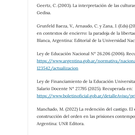
Geertz, C. (2003). La interpretación de las cultura
Gedisa.
Grunfeld Baeza, V., Arnaudo, C. y Zana, J. (Eds) (2
en contextos de encierro: la paradoja de la libertad 
Blanca, Argentina: Editorial de la Universidad Na
Ley de Educación Nacional N° 26.206 (2006). Rec
https://www.argentina.gob.ar/normativa/nacion
123542/actualizacion
Ley de Financiamiento de la Educación Universita
Salario Docente N° 27.795 (2025). Recuperada en:
https://www.boletinoficial.gob.ar/detalleAviso
Manchado, M. (2022) La redención del castigo. El 
construcción del orden en las prisiones contempo
Argentina: UNR Editora.