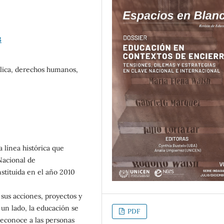
3
blica, derechos humanos,
a línea histórica que
Nacional de
tituida en el año 2010
 sus acciones, proyectos y
un lado, la educación se
PDF
reconoce a las personas