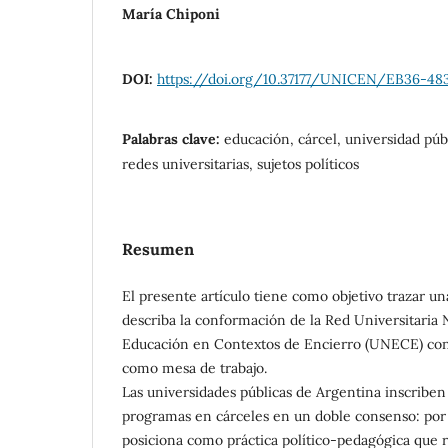
María Chiponi
DOI:
https://doi.org/10.37177/UNICEN/EB36-48
Palabras clave:
educación, cárcel, universidad pú
redes universitarias, sujetos políticos
Resumen
El presente artículo tiene como objetivo trazar un
describa la conformación de la Red Universitaria 
Educación en Contextos de Encierro (UNECE) cons
como mesa de trabajo.
Las universidades públicas de Argentina inscriben
programas en cárceles en un doble consenso: por 
posiciona como práctica político-pedagógica que 