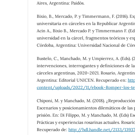
Aires, Argentina: Paidós.
Bixio, B., Mercado, P. y Timmermann, F. (2016). E
universitaria en cárceles en la Republicar Argenti
Acin A., Bixio B., Mercado P. y Timmermann F. (Eds
universidad en la cárcel, fragmentos teóricos y ex
Córdoba, Argentina: Universidad Nacional de Cór
Bustelo, C., Manchado, M. y Umpierrez, A. (Eds). (
intervenciones, interrogantes y definiciones de l
cárceles argentinas, 2020-2021. Rosario, Argentin
Argentina: Editorial UNICEN. Recuperado en:
htt
content/uploads/2022/11/ebook-Romper-los-t
Chiponi, M. y Manchado, M. (2018). ¿Reproducción
Escenarios y posicionamientos dilemáticos de las p
prisión. En: Di Filippo, M. y Manchado, M. (Eds) Es
Prácticas y experiencias rosarinas actuales. Rosar
Recuperado de:
http://hdl.handle.net/2133/13937