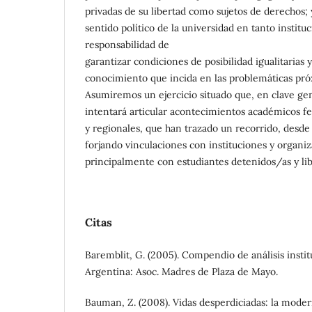
privadas de su libertad como sujetos de derechos; y
sentido político de la universidad en tanto institu
responsabilidad de
garantizar condiciones de posibilidad igualitarias
conocimiento que incida en las problemáticas pró
Asumiremos un ejercicio situado que, en clave gen
intentará articular acontecimientos académicos f
y regionales, que han trazado un recorrido, desde 
forjando vinculaciones con instituciones y organiz
principalmente con estudiantes detenidos/as y li
Citas
Baremblit, G. (2005). Compendio de análisis instit
Argentina: Asoc. Madres de Plaza de Mayo.
Bauman, Z. (2008). Vidas desperdiciadas: la moder