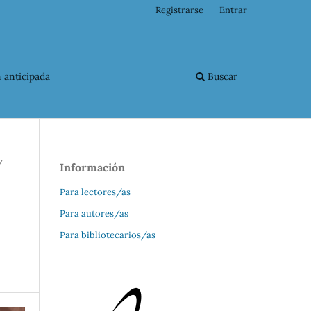
Registrarse
Entrar
 anticipada
Buscar
/
Información
Para lectores/as
Para autores/as
Para bibliotecarios/as