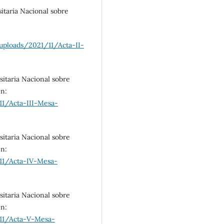
itaria Nacional sobre
uploads/2021/11/Acta-II-
sitaria Nacional sobre
en:
11/Acta-III-Mesa-
sitaria Nacional sobre
en:
11/Acta-IV-Mesa-
sitaria Nacional sobre
en:
11/Acta-V-Mesa-