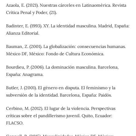
Azaola, E. (2021). Nuestras cárceles en Latinaomérica. Revista
Crítica Penal y Poder, (21).
Badinter, E. (1993). XY. La identidad masculina. Madrid, España:
Alianza Editorial.
Bauman, Z. (2001). La globalización: consecuencias humanas.
México DF, México: Fondo de Cultura Económica.
Bourdieu, P. (2006). La dominación masculina. Barcelona,
España: Anagrama.
Butler, J. (2001). El género en disputa. El feminismo y la
subversión de la identidad. Barcelona, España: Paidós.
Cerbino, M. (2012). El lugar de la violencia. Perspectivas
críticas sobre el pandillerismo juvenil. Quito, Ecuador:
FLACSO.