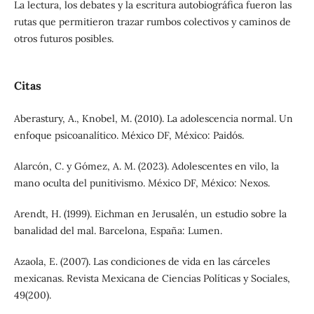
La lectura, los debates y la escritura autobiográfica fueron las
rutas que permitieron trazar rumbos colectivos y caminos de
otros futuros posibles.
Citas
Aberastury, A., Knobel, M. (2010). La adolescencia normal. Un
enfoque psicoanalítico. México DF, México: Paidós.
Alarcón, C. y Gómez, A. M. (2023). Adolescentes en vilo, la
mano oculta del punitivismo. México DF, México: Nexos.
Arendt, H. (1999). Eichman en Jerusalén, un estudio sobre la
banalidad del mal. Barcelona, España: Lumen.
Azaola, E. (2007). Las condiciones de vida en las cárceles
mexicanas. Revista Mexicana de Ciencias Políticas y Sociales,
49(200).