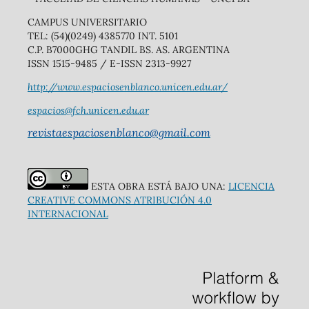
CAMPUS UNIVERSITARIO
TEL: (54)(0249) 4385770 INT. 5101
C.P. B7000GHG TANDIL BS. AS. ARGENTINA
ISSN 1515-9485 / E-ISSN 2313-9927
http://www.espaciosenblanco.unicen.edu.ar/
espacios@fch.unicen.edu.ar
revistaespaciosenblanco@gmail.com
ESTA OBRA ESTÁ BAJO UNA:
LICENCIA
CREATIVE COMMONS ATRIBUCIÓN 4.0
INTERNACIONAL