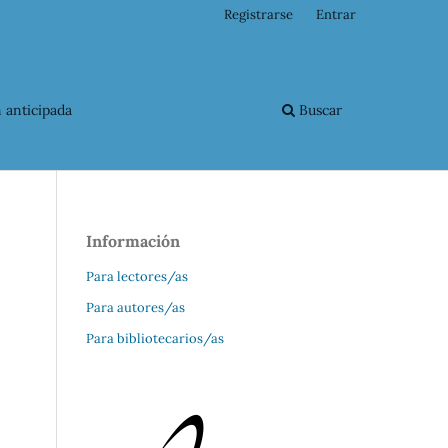
Registrarse
Entrar
 anticipada
Buscar
Información
Para lectores/as
Para autores/as
Para bibliotecarios/as