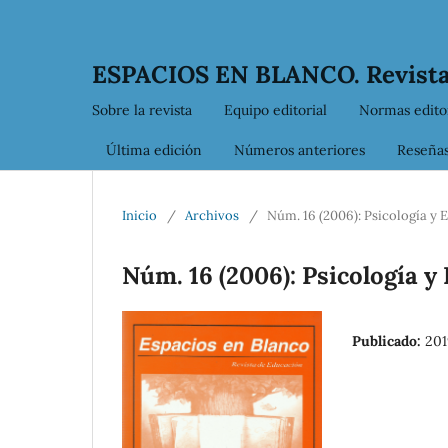
ESPACIOS EN BLANCO. Revista
Sobre la revista
Equipo editorial
Normas editor
Última edición
Números anteriores
Reseña
Inicio
/
Archivos
/
Núm. 16 (2006): Psicología y
Núm. 16 (2006): Psicología y
Publicado:
201