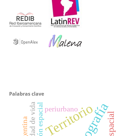
Palabras clave
Geografía
Territorio
calidad de vida
distribución espacial
periurbano
Argentina