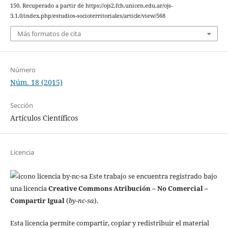
150. Recuperado a partir de https://ojs2.fch.unicen.edu.ar/ojs-
3.1.0/index.php/estudios-socioterritoriales/article/view/568
Más formatos de cita
Número
Núm. 18 (2015)
Sección
Artículos Científicos
Licencia
Este trabajo se encuentra registrado bajo
una licencia
Creative Commons Atribución – No Comercial –
Compartir Igual
(
by-nc-sa
).
Esta licencia permite compartir, copiar y redistribuir el material