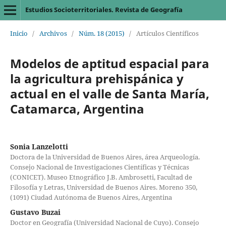
Estudios Socioterritoriales. Revista de Geografía
Inicio
/
Archivos
/
Núm. 18 (2015)
/
Artículos Científicos
Modelos de aptitud espacial para
la agricultura prehispánica y
actual en el valle de Santa María,
Catamarca, Argentina
Sonia Lanzelotti
Doctora de la Universidad de Buenos Aires, área Arqueología.
Consejo Nacional de Investigaciones Científicas y Técnicas
(CONICET). Museo Etnográfico J.B. Ambrosetti, Facultad de
Filosofía y Letras, Universidad de Buenos Aires. Moreno 350,
(1091) Ciudad Autónoma de Buenos Aires, Argentina
Gustavo Buzai
Doctor en Geografía (Universidad Nacional de Cuyo). Consejo