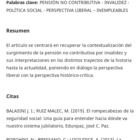
Palabras clave:
PENSIÓN NO CONTRIBUTIVA - INVALIDEZ -
POLÍTICA SOCIAL - PERSPECTIVA LIBERAL – INEMPLEABLES
Resumen
El artículo se centrará en recuperar la contextualización del
surgimiento de la pensión no contributiva por invalidez y
sus interpretaciones en los distintos trayectos de la historia
hasta la actualidad, poniendo en diálogo la perspectiva
liberal con la perspectiva histórico-crítica.
Citas
BALASINI J. I.; RUIZ MALEC, M. (2019). El rompecabezas de la
seguridad social: Una guía para entender hacia dónde va
nuestro sistema jubilatorio, Edunpaz, José C. Paz.
BORGHINI, N.; BRESSANO, C.; LOGIUDICE, A. (2013). La