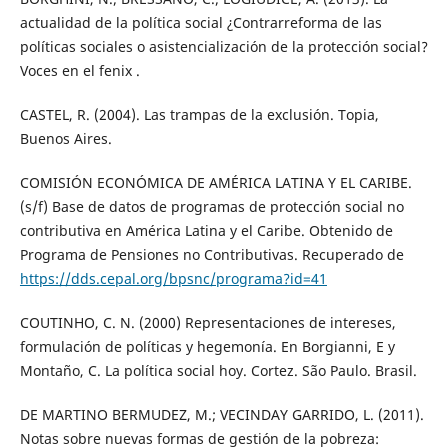
actualidad de la política social ¿Contrarreforma de las
políticas sociales o asistencialización de la protección social?
Voces en el fenix .
CASTEL, R. (2004). Las trampas de la exclusión. Topia,
Buenos Aires.
COMISIÓN ECONÓMICA DE AMÉRICA LATINA Y EL CARIBE.
(s/f) Base de datos de programas de protección social no
contributiva en América Latina y el Caribe. Obtenido de
Programa de Pensiones no Contributivas. Recuperado de
https://dds.cepal.org/bpsnc/programa?id=41
COUTINHO, C. N. (2000) Representaciones de intereses,
formulación de políticas y hegemonía. En Borgianni, E y
Montaño, C. La política social hoy. Cortez. São Paulo. Brasil.
DE MARTINO BERMUDEZ, M.; VECINDAY GARRIDO, L. (2011).
Notas sobre nuevas formas de gestión de la pobreza: