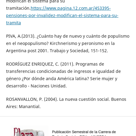
modifican el sistema para su
tramitación.
https://www.pagina.12.com.ar/453395-
pensiones-por-invalidez-modifican-el-sistema-para-su-
tramita
PIVA, A.(2013). ¿Cuánto hay de nuevo y cuánto de populismo
en el neopopulismo? Kirchnerismo y peronismo en la
Argentina post 2001. Trabajo y Sociedad, 151-152.
RODRÍGUEZ ENRIQUEZ, C. (2011). Programas de
transferencias condicionadas de ingresos e igualdad de
género ¿Por dónde anda América latina? Serie mujer y
desarrollo - Naciones Unidad.
ROSANVALLON, P. (2004). La nueva cuestión social. Buenos
Aires: Manantial.