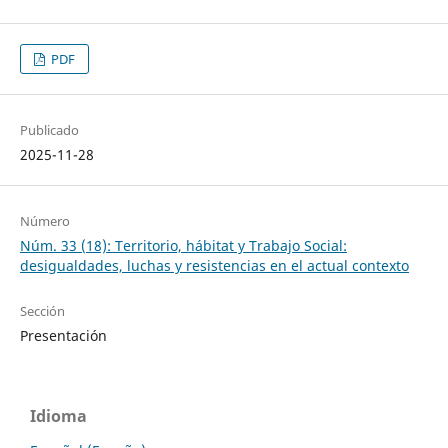
PDF
Publicado
2025-11-28
Número
Núm. 33 (18): Territorio, hábitat y Trabajo Social:
desigualdades, luchas y resistencias en el actual contexto
Sección
Presentación
Idioma