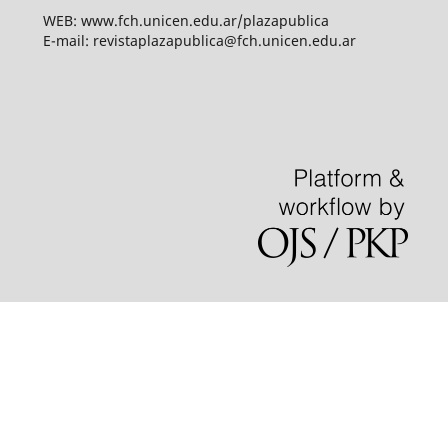
WEB: www.fch.unicen.edu.ar/plazapublica
E-mail: revistaplazapublica@fch.unicen.edu.ar