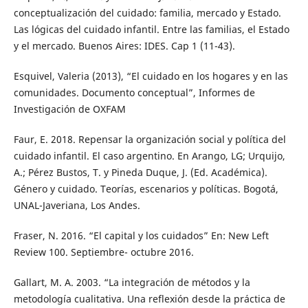
conceptualización del cuidado: familia, mercado y Estado.
Las lógicas del cuidado infantil. Entre las familias, el Estado
y el mercado. Buenos Aires: IDES. Cap 1 (11-43).
Esquivel, Valeria (2013), “El cuidado en los hogares y en las
comunidades. Documento conceptual”, Informes de
Investigación de OXFAM
Faur, E. 2018. Repensar la organización social y política del
cuidado infantil. El caso argentino. En Arango, LG; Urquijo,
A.; Pérez Bustos, T. y Pineda Duque, J. (Ed. Académica).
Género y cuidado. Teorías, escenarios y políticas. Bogotá,
UNAL-Javeriana, Los Andes.
Fraser, N. 2016. “El capital y los cuidados” En: New Left
Review 100. Septiembre- octubre 2016.
Gallart, M. A. 2003. “La integración de métodos y la
metodología cualitativa. Una reflexión desde la práctica de