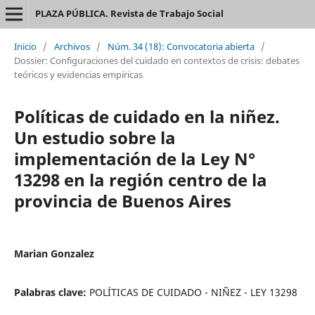
PLAZA PÚBLICA. Revista de Trabajo Social
Inicio
/
Archivos
/
Núm. 34 (18): Convocatoria abierta
/
Dossier: Configuraciones del cuidado en contextos de crisis: debates
teóricos y evidencias empíricas
Políticas de cuidado en la niñez.
Un estudio sobre la
implementación de la Ley N°
13298 en la región centro de la
provincia de Buenos Aires
Marian Gonzalez
Palabras clave:
POLÍTICAS DE CUIDADO - NIÑEZ - LEY 13298