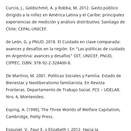
Curcio, J., Goldschmit, A. y Robba, M. 2012. Gasto público
dirigido a la niñez en América Latina y el Caribe: principales
experiencias de medición y análisis distributivo. Santiago de
Chile: CEPAL-UNICEF.
de León, G. y PNUD. 2018. El Cuidado en clave comparada:
avances y desafíos en la región. En “Las políticas de cuidado
en Argentina: avances y desafíos” OIT, UNICEF, PNUD,
CIPPEC. ISBN: 978-92-2-328400-8.
De Martino, M. 2001. Políticas Sociales y Familia. Estado de
Bienestar y Neoliberalismo familiarista. En Revista
Fronteras. Departamento de Trabajo Social. FCS – UDELAR.
Nro. 4, Montevideo.
Esping, A. (1990), The Three Worlds of Welfare Capitalism,
Cambridge, Polity Press.
Esquivel, V., Faur E. y Elizabeth J. 2012. Hacia la