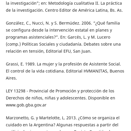
la investigación”; en: Metodología cualitativa II. La práctica
de la investigación. Centro Editor de América Latina, Bs. As.
González, C., Nucci, N. y S. Bermúdez. 2006. “¿Qué familia
se configura desde la intervención estatal en planes y
programas asistenciales?”. En: Garcés, L. y M. Lucero
(comp.) Políticas Sociales y ciudadanía. Debates sobre una
relación en tensión, Editorial EFU, San Juan.
Grassi, E. 1989. La mujer y la profesión de Asistente Social.
El control de la vida cotidiana. Editorial HVMANITAS, Buenos
Aires.
LEY 13298 - Provincial de Promoción y protección de los
Derechos de niños, niñas y adolescentes. Disponible en
www.gob.gba.gov.ar
Marzonetto, G. y Martelotte, L. 2013. ¿Cómo se organiza el
cuidado en la Argentina? Algunas respuestas a partir del