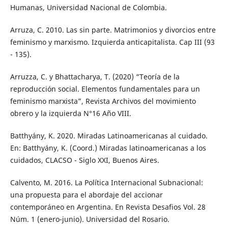
Humanas, Universidad Nacional de Colombia.
Arruza, C. 2010. Las sin parte. Matrimonios y divorcios entre
feminismo y marxismo. Izquierda anticapitalista. Cap III (93
- 135).
Arruzza, C. y Bhattacharya, T. (2020) “Teoría de la
reproducción social. Elementos fundamentales para un
feminismo marxista”, Revista Archivos del movimiento
obrero y la izquierda N°16 Año VIII.
Batthyány, K. 2020. Miradas Latinoamericanas al cuidado.
En: Batthyány, K. (Coord.) Miradas latinoamericanas a los
cuidados, CLACSO - Siglo XXI, Buenos Aires.
Calvento, M. 2016. La Política Internacional Subnacional:
una propuesta para el abordaje del accionar
contemporáneo en Argentina. En Revista Desafios Vol. 28
Núm. 1 (enero-junio). Universidad del Rosario.