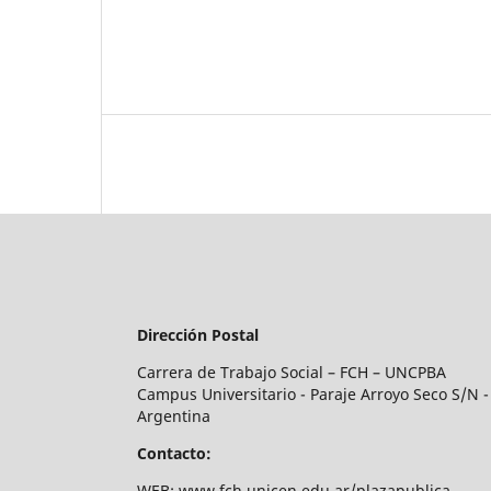
Dirección Postal
Carrera de Trabajo Social – FCH – UNCPBA
Campus Universitario - Paraje Arroyo Seco S/N - 
Argentina
Contacto:
WEB: www.fch.unicen.edu.ar/plazapublica