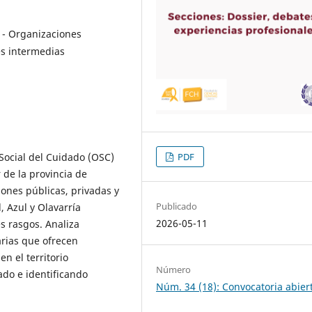
 - Organizaciones
es intermedias
 Social del Cuidado (OSC)
PDF
r de la provincia de
ones públicas, privadas y
Publicado
 Azul y Olavarría
2026-05-11
s rasgos. Analiza
arias que ofrecen
en el territorio
Número
ado e identificando
Núm. 34 (18): Convocatoria abier