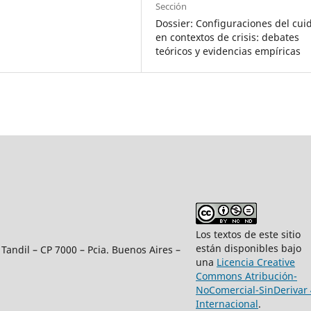
Sección
Dossier: Configuraciones del cui
en contextos de crisis: debates
teóricos y evidencias empíricas
Los textos de este sitio
están disponibles bajo
Tandil – CP 7000 – Pcia. Buenos Aires –
una
Licencia Creative
Commons Atribución-
NoComercial-SinDerivar 
Internacional
.