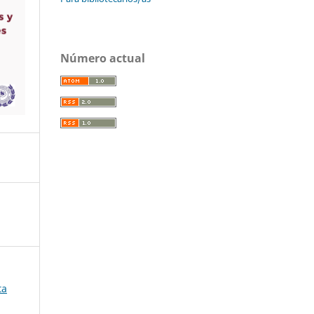
Número actual
ta