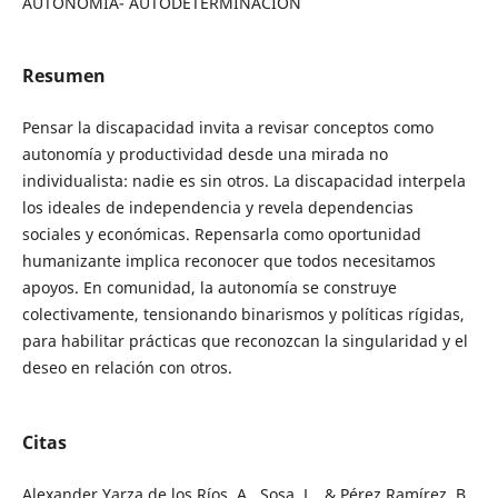
AUTONOMÍA- AUTODETERMINACIÓN
Resumen
Pensar la discapacidad invita a revisar conceptos como
autonomía y productividad desde una mirada no
individualista: nadie es sin otros. La discapacidad interpela
los ideales de independencia y revela dependencias
sociales y económicas. Repensarla como oportunidad
humanizante implica reconocer que todos necesitamos
apoyos. En comunidad, la autonomía se construye
colectivamente, tensionando binarismos y políticas rígidas,
para habilitar prácticas que reconozcan la singularidad y el
deseo en relación con otros.
Citas
Alexander Yarza de los Ríos, A., Sosa, L., & Pérez Ramírez, B.