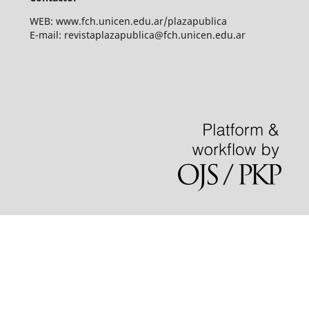
WEB: www.fch.unicen.edu.ar/plazapublica
E-mail: revistaplazapublica@fch.unicen.edu.ar