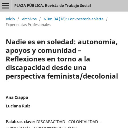
PLAZA PÚBLICA. Revista de Trabajo Social
Inicio
/
Archivos
/
Núm. 34 (18): Convocatoria abierta
/
Experiencias Profesionales
Nadie es en soledad: autonomía,
apoyos y comunidad –
Reflexiones en torno a la
discapacidad desde una
perspectiva feminista/decolonial
Ana Ciappa
Luciana Ruiz
Palabras clave:
DISCAPACIDAD– COLONIALIDAD –