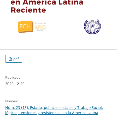
pdf
Publicado
2020-12-29
Número
Núm. 23 (13): Estado, políticas sociales y Trabajo Social:
lógicas, tensiones y resistencias en la América Latina