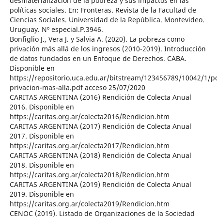
desmaterialización de la pobreza y sus impactos en las
políticas sociales. En: Fronteras. Revista de la Facultad de
Ciencias Sociales. Universidad de la República. Montevideo.
Uruguay. Nº especial.P.3946.
Bonfiglio J., Vera J. y Salvia A. (2020). La pobreza como
privación más allá de los ingresos (2010-2019). Introducción
de datos fundados en un Enfoque de Derechos. CABA.
Disponible en
https://repositorio.uca.edu.ar/bitstream/123456789/10042/1/p
privacion-mas-alla.pdf acceso 25/07/2020
CARITAS ARGENTINA (2016) Rendición de Colecta Anual
2016. Disponible en
https://caritas.org.ar/colecta2016/Rendicion.htm
CARITAS ARGENTINA (2017) Rendición de Colecta Anual
2017. Disponible en
https://caritas.org.ar/colecta2017/Rendicion.htm
CARITAS ARGENTINA (2018) Rendición de Colecta Anual
2018. Disponible en
https://caritas.org.ar/colecta2018/Rendicion.htm
CARITAS ARGENTINA (2019) Rendición de Colecta Anual
2019. Disponible en
https://caritas.org.ar/colecta2019/Rendicion.htm
CENOC (2019). Listado de Organizaciones de la Sociedad