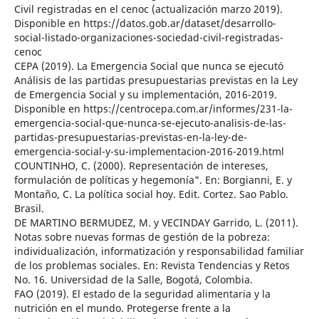
Civil registradas en el cenoc (actualización marzo 2019).
Disponible en https://datos.gob.ar/dataset/desarrollo-
social-listado-organizaciones-sociedad-civil-registradas-
cenoc
CEPA (2019). La Emergencia Social que nunca se ejecutó
Análisis de las partidas presupuestarias previstas en la Ley
de Emergencia Social y su implementación, 2016-2019.
Disponible en https://centrocepa.com.ar/informes/231-la-
emergencia-social-que-nunca-se-ejecuto-analisis-de-las-
partidas-presupuestarias-previstas-en-la-ley-de-
emergencia-social-y-su-implementacion-2016-2019.html
COUNTINHO, C. (2000). Representación de intereses,
formulación de políticas y hegemonía". En: Borgianni, E. y
Montaño, C. La política social hoy. Edit. Cortez. Sao Pablo.
Brasil.
DE MARTINO BERMUDEZ, M. y VECINDAY Garrido, L. (2011).
Notas sobre nuevas formas de gestión de la pobreza:
individualización, informatización y responsabilidad familiar
de los problemas sociales. En: Revista Tendencias y Retos
No. 16. Universidad de la Salle, Bogotá, Colombia.
FAO (2019). El estado de la seguridad alimentaria y la
nutrición en el mundo. Protegerse frente a la