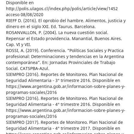
Disponible en
http://polis.ulagos.cl/index.php/polis/article/view/1452
acceso 08/08/2020
RIEFF D. (2016). El oprobio del hambre. Alimentos, justicia y
dinero en el siglo XXI. Ed. Taurus. Barcelona.
ROSANVALLON, P. (2004). La nueva cuestión social.
Repensar el Estado providencia. Manantial, Buenos Aires.
Cap. VI y VII.
ROSSI, A. (2019). Conferencia. “Políticas Sociales y Practica
profesional: Determinaciones y tendencias en la Argentina
contemporánea”. En: Jornadas Provinciales de Trabajo
Social. CATSPBA-Azul.
SIEMPRO (2016). Reportes de Monitoreo. Plan Nacional de
Seguridad Alimentaria - 3° trimestre 2016. Disponible en
https://www.argentina.gob.ar/informacion-sobre-planes-y-
programas-sociales/2016
SIEMPRO (2016). Reportes de Monitoreo. Plan Nacional de
Seguridad Alimentaria - 4° trimestre 2016. Disponible en
https://www.argentina.gob.ar/informacion-sobre-planes-y-
programas-sociales/2016
SIEMPRO (2017). Reportes de Monitoreo. Plan Nacional de
Seguridad Alimentaria - 4° trimestre 2017. Disponible en