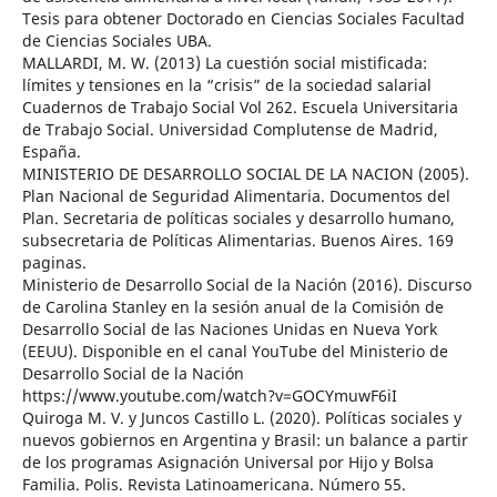
Tesis para obtener Doctorado en Ciencias Sociales Facultad
de Ciencias Sociales UBA.
MALLARDI, M. W. (2013) La cuestión social mistificada:
límites y tensiones en la “crisis” de la sociedad salarial
Cuadernos de Trabajo Social Vol 262. Escuela Universitaria
de Trabajo Social. Universidad Complutense de Madrid,
España.
MINISTERIO DE DESARROLLO SOCIAL DE LA NACION (2005).
Plan Nacional de Seguridad Alimentaria. Documentos del
Plan. Secretaria de políticas sociales y desarrollo humano,
subsecretaria de Políticas Alimentarias. Buenos Aires. 169
paginas.
Ministerio de Desarrollo Social de la Nación (2016). Discurso
de Carolina Stanley en la sesión anual de la Comisión de
Desarrollo Social de las Naciones Unidas en Nueva York
(EEUU). Disponible en el canal YouTube del Ministerio de
Desarrollo Social de la Nación
https://www.youtube.com/watch?v=GOCYmuwF6iI
Quiroga M. V. y Juncos Castillo L. (2020). Políticas sociales y
nuevos gobiernos en Argentina y Brasil: un balance a partir
de los programas Asignación Universal por Hijo y Bolsa
Familia. Polis. Revista Latinoamericana. Número 55.