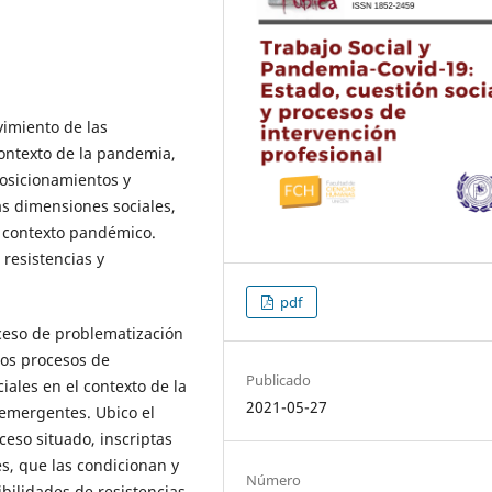
imiento de las
contexto de la pandemia,
posicionamientos y
las dimensiones sociales,
el contexto pandémico.
 resistencias y
pdf
ceso de problematización
los procesos de
Publicado
ciales en el contexto de la
2021-05-27
 emergentes. Ubico el
ceso situado, inscriptas
s, que las condicionan y
Número
bilidades de resistencias