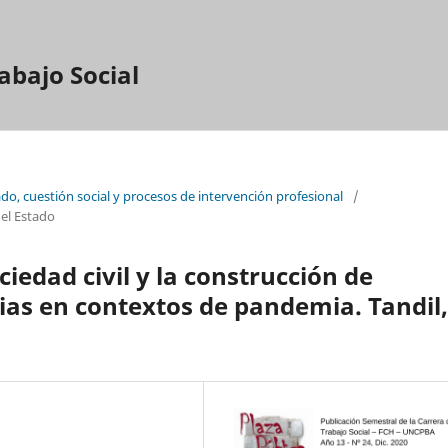
abajo Social
do, cuestión social y procesos de intervención profesional
/
 el Estado
ciedad civil y la construcción de
cias en contextos de pandemia. Tandil,