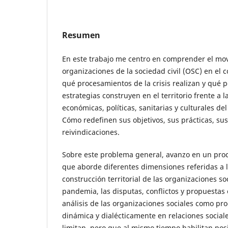
Resumen
En este trabajo me centro en comprender el mov
organizaciones de la sociedad civil (OSC) en el 
qué procesamientos de la crisis realizan y qué 
estrategias construyen en el territorio frente a 
económicas, políticas, sanitarias y culturales d
Cómo redefinen sus objetivos, sus prácticas, sus
reivindicaciones.
Sobre este problema general, avanzo en un pro
que aborde diferentes dimensiones referidas a 
construcción territorial de las organizaciones so
pandemia, las disputas, conflictos y propuestas
análisis de las organizaciones sociales como pro
dinámica y dialécticamente en relaciones sociale
limitan, pero que al mismo tiempo habilitan posi