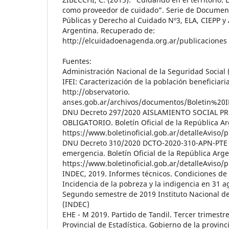
como proveedor de cuidado”. Serie de Documento
Públicas y Derecho al Cuidado Nº3, ELA, CIEPP y
Argentina. Recuperado de:
http://elcuidadoenagenda.org.ar/publicaciones
Fuentes:
Administración Nacional de la Seguridad Social 
IFEI: Caracterización de la población beneficiari
http://observatorio.
anses.gob.ar/archivos/documentos/Boletin%20I
DNU Decreto 297/2020 AISLAMIENTO SOCIAL P
OBLIGATORIO. Boletín Oficial de la República Ar
https://www.boletinoficial.gob.ar/detalleAviso
DNU Decreto 310/2020 DCTO-2020-310-APN-PTE -
emergencia. Boletín Oficial de la República Arge
https://www.boletinoficial.gob.ar/detalleAviso
INDEC, 2019. Informes técnicos. Condiciones de vi
Incidencia de la pobreza y la indigencia en 31
Segundo semestre de 2019 Instituto Nacional de
(INDEC)
EHE - M 2019. Partido de Tandil. Tercer trimestr
Provincial de Estadística. Gobierno de la provinc