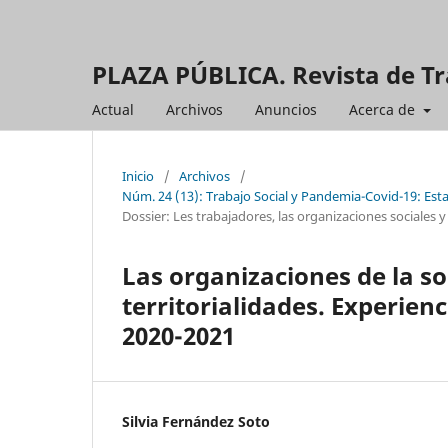
PLAZA PÚBLICA. Revista de Tr
Actual
Archivos
Anuncios
Acerca de
Inicio
/
Archivos
/
Núm. 24 (13): Trabajo Social y Pandemia-Covid-19: Esta
Dossier: Les trabajadores, las organizaciones sociales y
Las organizaciones de la so
territorialidades. Experien
2020-2021
Silvia Fernández Soto