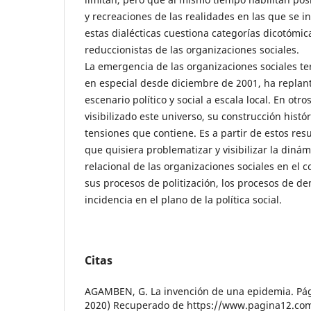
y recreaciones de las realidades en las que se 
estas dialécticas cuestiona categorías dicotómica
reduccionistas de las organizaciones sociales.
La emergencia de las organizaciones sociales ter
en especial desde diciembre de 2001, ha replant
escenario político y social a escala local. En otr
visibilizado este universo, su construcción histór
tensiones que contiene. Es a partir de estos res
que quisiera problematizar y visibilizar la diná
relacional de las organizaciones sociales en el 
sus procesos de politización, los procesos de d
incidencia en el plano de la política social.
Citas
AGAMBEN, G. La invención de una epidemia. Pág
2020) Recuperado de https://www.pagina12.com