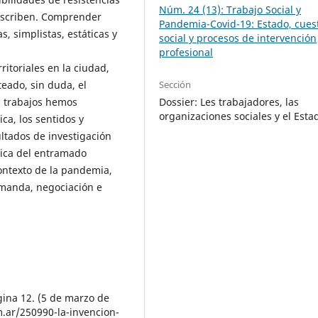
Núm. 24 (13): Trabajo Social y
inscriben. Comprender
Pandemia-Covid-19: Estado, cues
s, simplistas, estáticas y
social y procesos de intervención
profesional
ritoriales en la ciudad,
eado, sin duda, el
Sección
os trabajos hemos
Dossier: Les trabajadores, las
organizaciones sociales y el Esta
ica, los sentidos y
ultados de investigación
mica del entramado
contexto de la pandemia,
emanda, negociación e
ina 12. (5 de marzo de
.ar/250990-la-invencion-