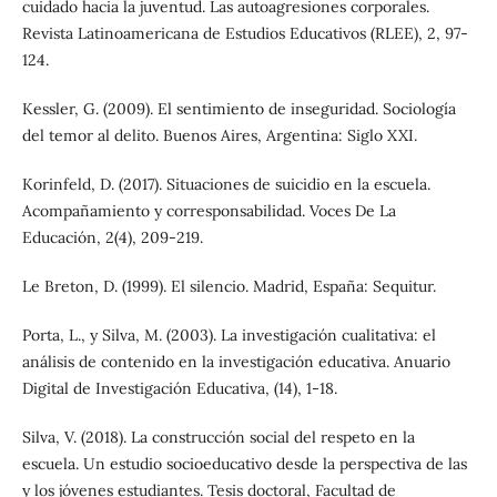
cuidado hacia la juventud. Las autoagresiones corporales.
Revista Latinoamericana de Estudios Educativos (RLEE), 2, 97-
124.
Kessler, G. (2009). El sentimiento de inseguridad. Sociología
del temor al delito. Buenos Aires, Argentina: Siglo XXI.
Korinfeld, D. (2017). Situaciones de suicidio en la escuela.
Acompañamiento y corresponsabilidad. Voces De La
Educación, 2(4), 209-219.
Le Breton, D. (1999). El silencio. Madrid, España: Sequitur.
Porta, L., y Silva, M. (2003). La investigación cualitativa: el
análisis de contenido en la investigación educativa. Anuario
Digital de Investigación Educativa, (14), 1-18.
Silva, V. (2018). La construcción social del respeto en la
escuela. Un estudio socioeducativo desde la perspectiva de las
y los jóvenes estudiantes. Tesis doctoral, Facultad de