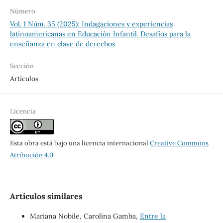
Número
Vol. 1 Núm. 35 (2025): Indagaciones y experiencias
latinoamericanas en Educación Infantil. Desafíos para la
enseñanza en clave de derechos
Sección
Artículos
Licencia
Esta obra está bajo una licencia internacional
Creative Commons
Atribución 4.0
.
Artículos similares
Mariana Nobile, Carolina Gamba,
Entre la