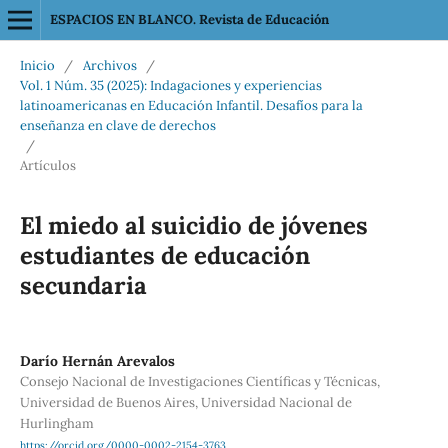
ESPACIOS EN BLANCO. Revista de Educación
Inicio
/
Archivos
/
Vol. 1 Núm. 35 (2025): Indagaciones y experiencias
latinoamericanas en Educación Infantil. Desafíos para la
enseñanza en clave de derechos
/
Artículos
El miedo al suicidio de jóvenes
estudiantes de educación
secundaria
Darío Hernán Arevalos
Consejo Nacional de Investigaciones Científicas y Técnicas,
Universidad de Buenos Aires, Universidad Nacional de
Hurlingham
https://orcid.org/0000-0002-2154-3763