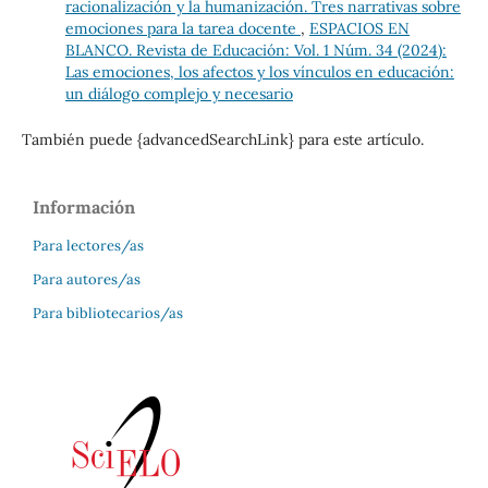
racionalización y la humanización. Tres narrativas sobre
emociones para la tarea docente
,
ESPACIOS EN
BLANCO. Revista de Educación: Vol. 1 Núm. 34 (2024):
Las emociones, los afectos y los vínculos en educación:
un diálogo complejo y necesario
También puede {advancedSearchLink} para este artículo.
Información
Para lectores/as
Para autores/as
Para bibliotecarios/as