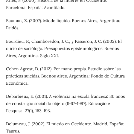
Ariès, P. (2000). Historia de la muerte en Occidente.
Barcelona, España: Acantilado.
Bauman, Z. (2007). Miedo líquido. Buenos Aires, Argentina:
Paidós.
Bourdieu, P., Chamboredon, J. C., y Passeron, J. C. (2002). El
oficio de sociólogo. Presupuestos epistemológicos. Buenos
Aires, Argentina: Siglo XXI.
Cohen Agrest, D. (2012). Por mano propia. Estudio sobre las
prácticas suicidas. Buenos Aires, Argentina: Fondo de Cultura
Económica.
Debarbieux, E. (2001). A violência na escola francesa: 30 anos
de construção social do objeto (1967-1997). Educação e
Pesquisa, 27(1), 163-193.
Delumeau, J. (2002). El miedo en Occidente. Madrid, España:
Taurus.