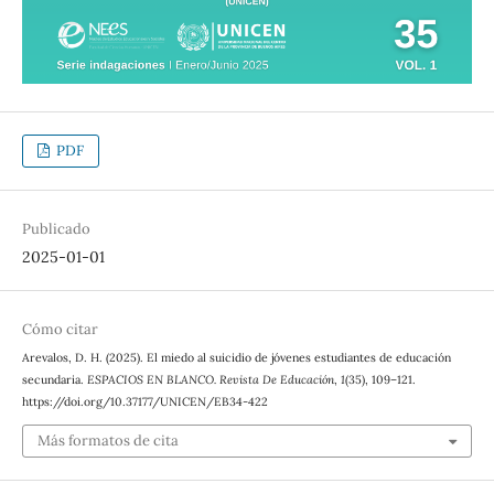
PDF
Publicado
2025-01-01
Cómo citar
Arevalos, D. H. (2025). El miedo al suicidio de jóvenes estudiantes de educación
secundaria.
ESPACIOS EN BLANCO. Revista De Educación
,
1
(35), 109–121.
https://doi.org/10.37177/UNICEN/EB34-422
Más formatos de cita