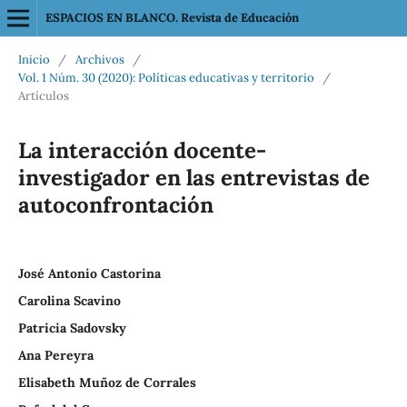
ESPACIOS EN BLANCO. Revista de Educación
Inicio
/
Archivos
/
Vol. 1 Núm. 30 (2020): Políticas educativas y territorio
/
Artículos
La interacción docente-
investigador en las entrevistas de
autoconfrontación
José Antonio Castorina
Carolina Scavino
Patricia Sadovsky
Ana Pereyra
Elisabeth Muñoz de Corrales