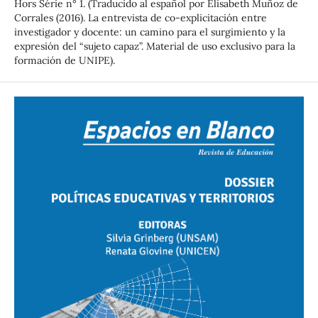
Hors Série n° 1. (Traducido al español por Elisabeth Muñoz de
Corrales (2016). La entrevista de co-explicitación entre
investigador y docente: un camino para el surgimiento y la
expresión del “sujeto capaz”. Material de uso exclusivo para la
formación de UNIPE).