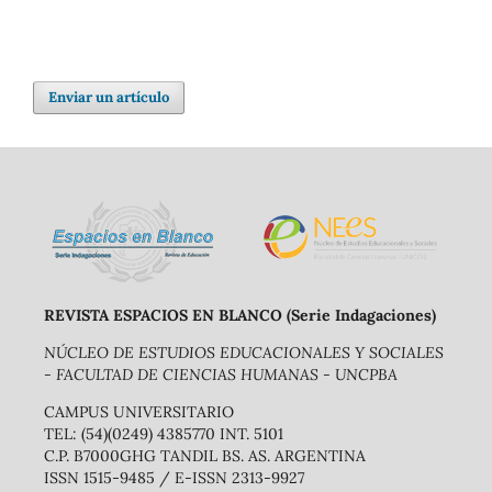
Enviar un artículo
REVISTA ESPACIOS EN BLANCO (Serie Indagaciones)
NÚCLEO DE ESTUDIOS EDUCACIONALES Y SOCIALES
- FACULTAD DE CIENCIAS HUMANAS - UNCPBA
CAMPUS UNIVERSITARIO
TEL: (54)(0249) 4385770 INT. 5101
C.P. B7000GHG TANDIL BS. AS. ARGENTINA
ISSN 1515-9485 / E-ISSN 2313-9927