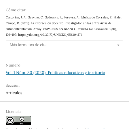
Cómo citar
Castorina, J. A., Scavino, C., Sadovsky, P., Pereyra, A., Muñoz de Corrales, E., & del
Campo, R. (2019). La interacción docente-investigador en las entrevistas de
autoconfrontación: Array.
ESPACIOS EN BLANCO. Revista De Educación
,
1
(30),
179–199. https://doi.org/10.37177/UNICEN/EB30-271
Más formatos de cita
Número
Vol. 1 Núm. 30 (2020): Políticas educativas y territorio
Sección
Artículos
Licencia