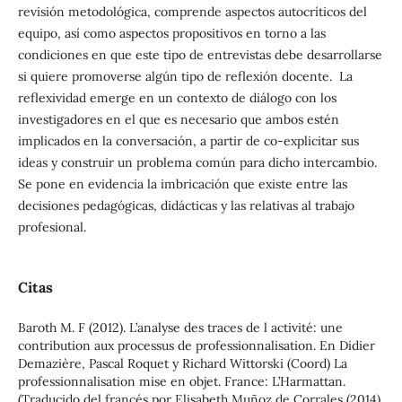
revisión metodológica, comprende aspectos autocríticos del
equipo, así como aspectos propositivos en torno a las
condiciones en que este tipo de entrevistas debe desarrollarse
si quiere promoverse algún tipo de reflexión docente. La
reflexividad emerge en un contexto de diálogo con los
investigadores en el que es necesario que ambos estén
implicados en la conversación, a partir de co-explicitar sus
ideas y construir un problema común para dicho intercambio.
Se pone en evidencia la imbricación que existe entre las
decisiones pedagógicas, didácticas y las relativas al trabajo
profesional.
Citas
Baroth M. F (2012). L’analyse des traces de l activité: une
contribution aux processus de professionnalisation. En Didier
Demazière, Pascal Roquet y Richard Wittorski (Coord) La
professionnalisation mise en objet. France: L’Harmattan.
(Traducido del francés por Elisabeth Muñoz de Corrales (2014)